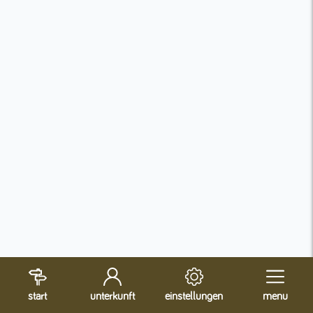
start
unterkunft
einstellungen
menu