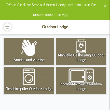
×
Öffnen Sie diese Seite auf Ihrem Handy und installieren Sie
unsere kostenlose App
Outdoor Lodge
Manuelle Gasheizung Outdoor
Anreise und Abreise
Lodge
Kombi-Mikrowelle Outdoor
Geschirrspüler Outdoor Lodge
Lodge