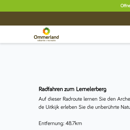
Öffne
Radfahren zum Lemelerberg
Auf dieser Radroute lernen Sie den Arc
de Uitkijk erleben Sie die unberührte Na
Entfernung: 48.7km