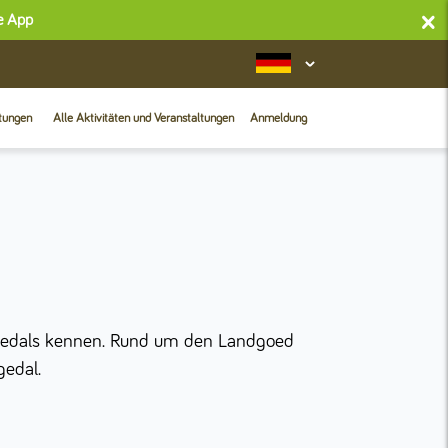
×
se App
htungen
Alle Aktivitäten und Veranstaltungen
Anmeldung
ggedals kennen. Rund um den Landgoed
gedal.