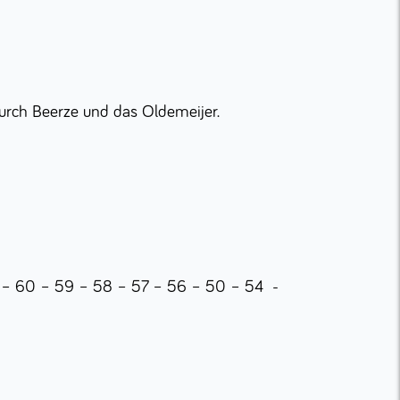
durch Beerze und das Oldemeijer.
– 60 – 59 – 58 – 57 – 56 – 50 – 54 -