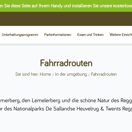
n Sie diese Seite auf Ihrem Handy und installieren Sie unsere kostenlo
Unterhaltungsprogramm
Parkinformationen
Essen und Trinken
Weitere Einric
Fahrradrouten
Sie sind hier: Home
In der umgebung
Fahrradrouten
hemerberg, den Lemelerberg und die schöne Natur des Re
tur des Nationalparks De Sallandse Heuvelrug & Twents Reg