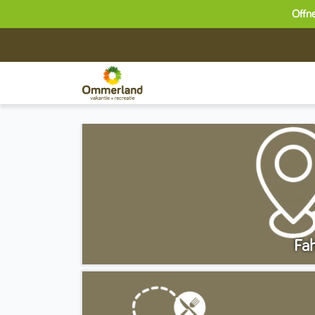
Öffne
Fa