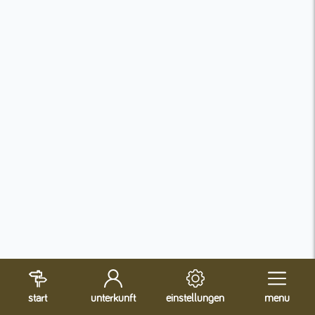
start
unterkunft
einstellungen
menu