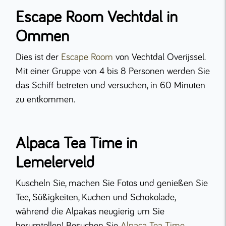
Escape Room Vechtdal in
Ommen
Dies ist der
Escape Room
von Vechtdal Overijssel.
Mit einer Gruppe von 4 bis 8 Personen werden Sie
das Schiff betreten und versuchen, in 60 Minuten
zu entkommen.
Alpaca T
ea
T
ime in
Lemelerveld
Kuscheln Sie, machen Sie Fotos und genießen Sie
Tee, Süßigkeiten, Kuchen und Schokolade,
während die Alpakas neugierig um Sie
herumtollen! Besuchen Sie
Alpaca Tea Time
.