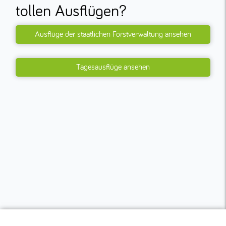
tollen Ausflügen?
Ausflüge der staatlichen Forstverwaltung ansehen
Tagesausflüge ansehen