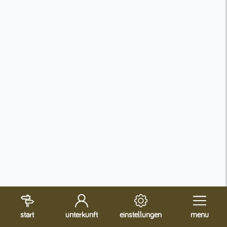
start
unterkunft
einstellungen
menu