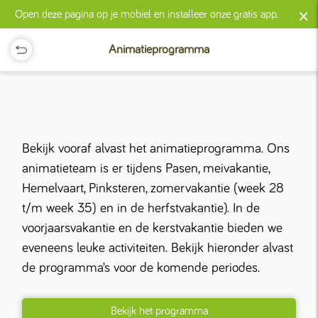
×
Open deze pagina op je mobiel en installeer onze gratis app.
Animatieprogramma
Bekijk vooraf alvast het animatieprogramma. Ons
animatieteam is er tijdens Pasen, meivakantie,
Hemelvaart, Pinksteren, zomervakantie (week 28
t/m week 35) en in de herfstvakantie). In de
voorjaarsvakantie en de kerstvakantie bieden we
eveneens leuke activiteiten. Bekijk hieronder alvast
de programma’s voor de komende periodes.
Bekijk het programma