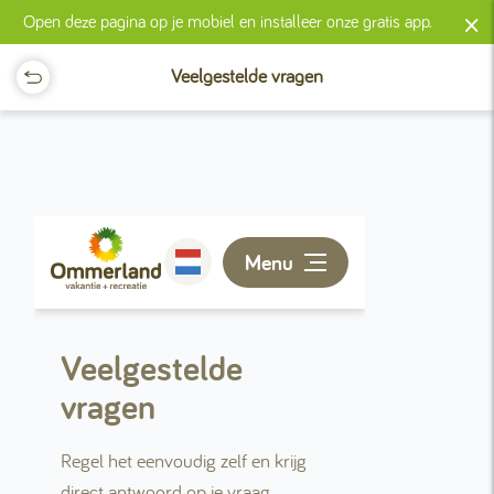
×
Open deze pagina op je mobiel en installeer onze gratis app.
Veelgestelde vragen