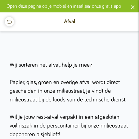
×
Open deze pagina op je mobiel en installeer onze gratis app.
Afval
Wij sorteren het afval, help je mee?
Papier, glas, groen en overige afval wordt direct
gescheiden in onze milieustraat, je vindt de
milieustraat bij de loods van de technische dienst.
Wil je jouw rest-afval verpakt in een afgesloten
vuilniszak in de perscontainer bij onze milieustraat
deponeren alsjeblieft!