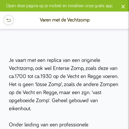
×
Open deze pagina op je mobiel en installeer onze gratis app.
Varen met de Vechtzomp
Je vaart met een replica van een originele
Vechtzomp, ook wel Enterse Zomp, zoals deze van
ca.1700 tot ca.1930 op de Vecht en Regge voeren.
Het is geen ‘lösse Zomp’, zoals de andere Zompen
op de Vecht en Regge, maar een zgn. ‘vast
opgeboeide Zomp’. Geheel gebouwd van
eikenhout.
Onder leiding van een professionele