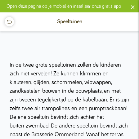
×
Open deze pagina op je mobiel en installeer onze gratis app.
Speeltuinen
In de twee grote speeltuinen zullen de kinderen
zich niet vervelen! Ze kunnen klimmen en
klauteren, glijden, schommelen, wipwappen,
zandkastelen bouwen in de bouwplaats, en met
zijn tweeën tegelijkertijd op de kabelbaan. Er is zijn
zelfs twee air trampolines en een pumptrackbaan!
De ene speeltuin bevindt zich achter het
buiten zwembad. De andere speeltuin bevindt zich
naast de Brasserie Ommerland. Vanaf het terras