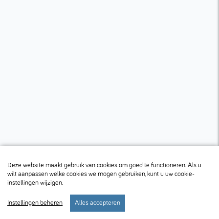
Deze website maakt gebruik van cookies om goed te functioneren. Als u
wilt aanpassen welke cookies we mogen gebruiken, kunt u uw cookie-
instellingen wijzigen.
Instellingen beheren
Alles accepteren
start
verblijf
voorkeuren
menu