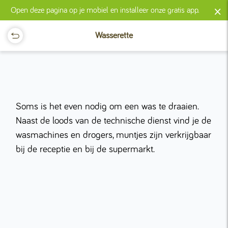
×
Open deze pagina op je mobiel en installeer onze gratis app.
Wasserette
Soms is het even nodig om een was te draaien.
Naast de loods van de technische dienst vind je de
wasmachines en drogers, muntjes zijn verkrijgbaar
bij de receptie en bij de supermarkt.