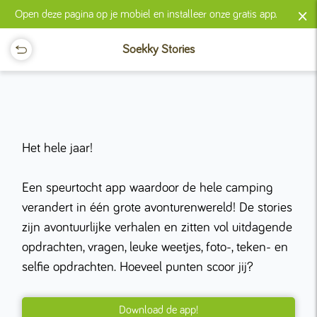
×
Open deze pagina op je mobiel en installeer onze gratis app.
Soekky Stories
Het hele jaar!
Een speurtocht app waardoor de hele camping
verandert in één grote avonturenwereld! De stories
zijn avontuurlijke verhalen en zitten vol uitdagende
opdrachten, vragen, leuke weetjes, foto-, teken- en
selfie opdrachten. Hoeveel punten scoor jij?
Download de app!