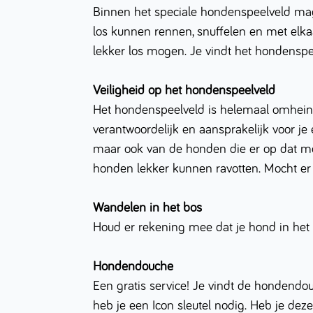
Binnen het speciale hondenspeelveld mag
los kunnen rennen, snuffelen en met elkaa
lekker los mogen. Je vindt het hondenspee
Veiligheid op het hondenspeelveld
Het hondenspeelveld is helemaal omheind
verantwoordelijk en aansprakelijk voor je
maar ook van de honden die er op dat mo
honden lekker kunnen ravotten. Mocht er e
Wandelen in het bos
Houd er rekening mee dat je hond in het 
Hondendouche
Een gratis service! Je vindt de hondend
heb je een Icon sleutel nodig. Heb je dez