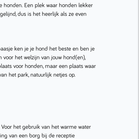
re honden. Een plek waar honden lekker
ijnd, dus is het heerlijk als ze even
sje ken je je hond het beste en ben je
n voor het welzijn van jouw hond(en),
laats voor honden, maar een plaats waar
n het park, natuurlijk netjes op.
 Voor het gebruik van het warme water
ing van een borg bij de receptie