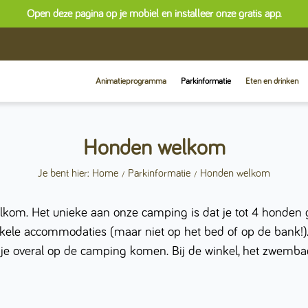
Open deze pagina op je mobiel en installeer onze gratis app.
Animatieprogramma
Parkinformatie
Eten en drinken
Honden welkom
Je bent hier: Home
Parkinformatie
Honden welkom
lkom. Het unieke aan onze camping is dat je tot 4 honde
kele accommodaties (maar niet op het bed of op de bank!). J
 je overal op de camping komen. Bij de winkel, het zwemb