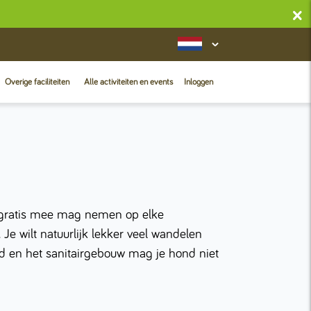
×
Overige faciliteiten
Alle activiteiten en events
Inloggen
n gratis mee mag nemen op elke
e wilt natuurlijk lekker veel wandelen
ad en het sanitairgebouw mag je hond niet