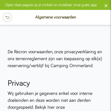
×
Open deze pagina op je mobiel en installeer onze gratis app.
Algemene voorwaarden
De Recron voorwaarden, onze privacyverklaring en
ons terreinreglement zijn van toepassing op elk(e)
reservering/verblijf bij Camping Ommerland.
Privacy
Wij gebruiken je gegevens enkel voor interne
doeleinden en deze worden niet aan derden
doorgespeeld. Bekijk hier onze