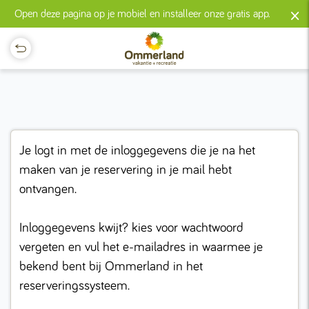
×
Open deze pagina op je mobiel en installeer onze gratis app.
Je logt in met de inloggegevens die je na het
maken van je reservering in je mail hebt
ontvangen.
Inloggegevens kwijt? kies voor wachtwoord
vergeten en vul het e-mailadres in waarmee je
bekend bent bij Ommerland in het
reserveringssysteem.