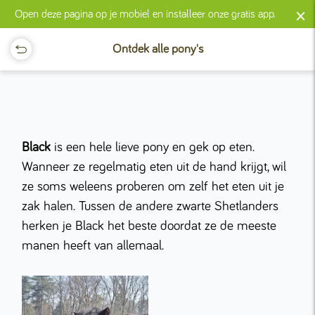
×
Open deze pagina op je mobiel en installeer onze gratis app.
Ontdek alle pony's
Black
is een hele lieve pony en gek op eten.
Wanneer ze regelmatig eten uit de hand krijgt, wil
ze soms weleens proberen om zelf het eten uit je
zak halen. Tussen de andere zwarte Shetlanders
herken je Black het beste doordat ze de meeste
manen heeft van allemaal.