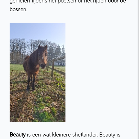
genieten tijdens het poetsen of het rijden door de
bossen.
Beauty
is een wat kleinere shetlander. Beauty is