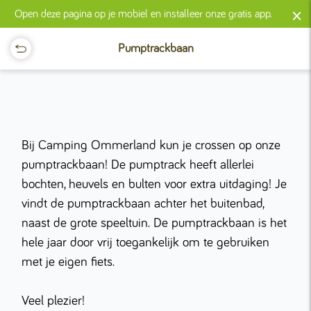
×
Open deze pagina op je mobiel en installeer onze gratis app.
Pumptrackbaan
Bij Camping Ommerland kun je crossen op onze
pumptrackbaan! De pumptrack heeft allerlei
bochten, heuvels en bulten voor extra uitdaging! Je
vindt de pumptrackbaan achter het buitenbad,
naast de grote speeltuin. De pumptrackbaan is het
hele jaar door vrij toegankelijk om te gebruiken
met je eigen fiets.
Veel plezier!