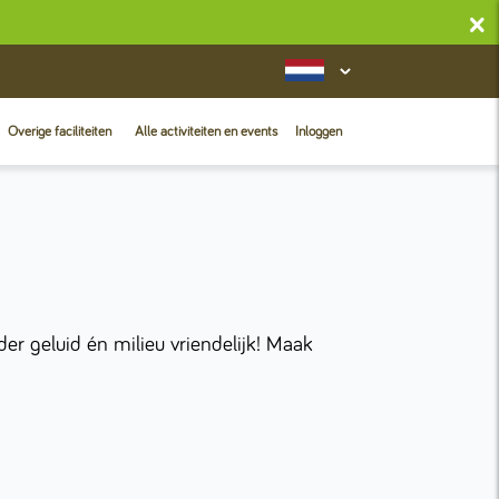
×
Overige faciliteiten
Alle activiteiten en events
Inloggen
er geluid én milieu vriendelijk! Maak