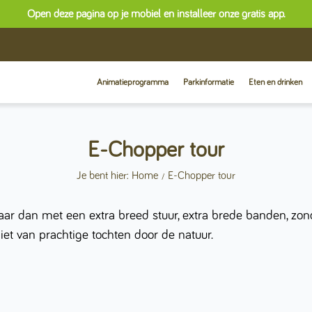
Open deze pagina op je mobiel en installeer onze gratis app.
Animatieprogramma
Parkinformatie
Eten en drinken
E-Chopper tour
Je bent hier: Home
E-Chopper tour
aar dan met een extra breed stuur, extra brede banden, zond
t van prachtige tochten door de natuur.