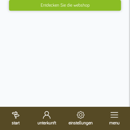
Entdecken Sie die webshop
start
unterkunft
einstellungen
menu