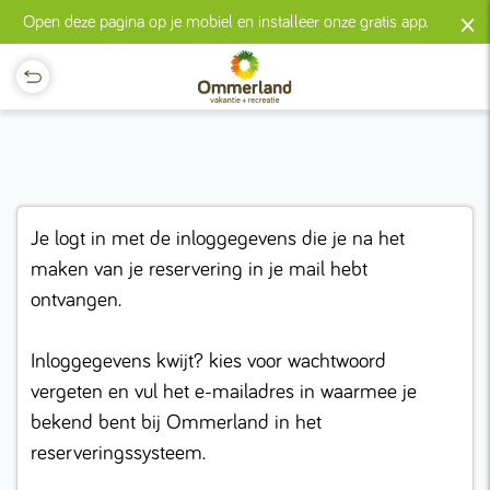
×
Open deze pagina op je mobiel en installeer onze gratis app.
Je logt in met de inloggegevens die je na het
maken van je reservering in je mail hebt
ontvangen.
Inloggegevens kwijt? kies voor wachtwoord
vergeten en vul het e-mailadres in waarmee je
bekend bent bij Ommerland in het
reserveringssysteem.